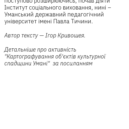
поступово розширюючись, почав діяти
Інститут соціального виховання, нині –
Уманський державний педагогічний
університет імені Павла Тичини.
Автор тексту — Ігор Кривошея.
Детальніше про активність
"Картографування об'єктів культурної
спадщини Умані"
за посиланням