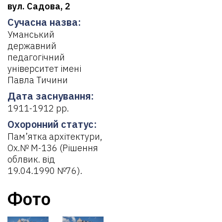
вул. Садова, 2
Сучасна назва:
Уманський
державний
педагогічний
університет імені
Павла Тичини
Дата заснування:
1911-1912 рр.
Охоронний статус:
Пам’ятка архітектури,
Ох.№ М-136 (Рішення
облвик. від
19.04.1990 №76).
Фото