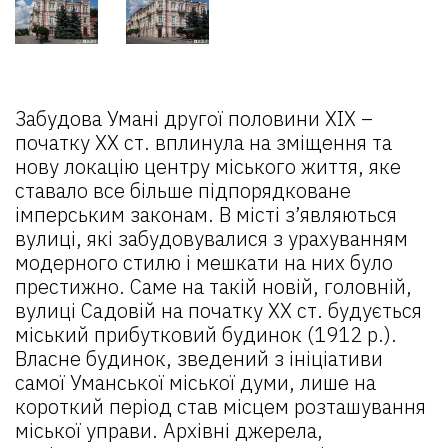
Забудова Умані другої половини ХІХ –
початку ХХ ст. вплинула на зміщення та
нову локацію центру міського життя, яке
ставало все більше підпорядковане
імперським законам. В місті з’являються
вулиці, які забудовувалися з урахуванням
модерного стилю і мешкати на них було
престижно. Саме на такій новій, головній,
вулиці Садовій на початку ХХ ст. будується
міський прибутковий будинок (1912 р.).
Власне будинок, зведений з ініціативи
самої Уманської міської думи, лише на
короткий період став місцем розташування
міської управи. Архівні джерела,