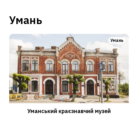
Умань
Умань
Уманський краєзнавчий музей