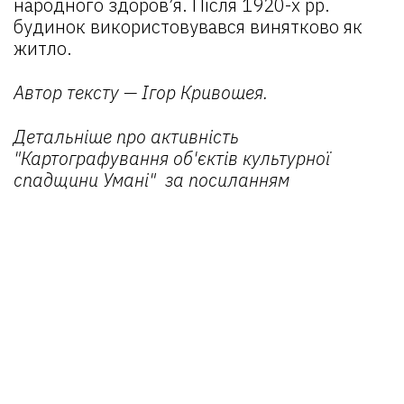
народного здоров’я. Після 1920-х рр.
будинок використовувався винятково як
житло.
Автор тексту — Ігор Кривошея.
Детальніше про активність
"Картографування об'єктів культурної
спадщини Умані"
за посиланням