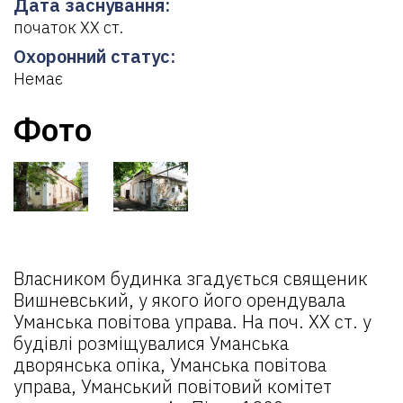
Дата заснування:
початок ХХ ст.
Охоронний статус:
Немає
Фото
Власником будинка згадується священик
Вишневський, у якого його орендувала
Уманська повітова управа. На поч. ХХ ст. у
будівлі розміщувалися Уманська
дворянська опіка, Уманська повітова
управа, Уманський повітовий комітет