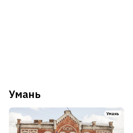
Умань
Умань