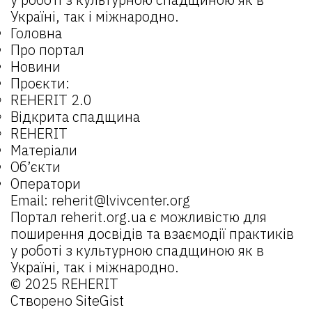
Україні, так і міжнародно.
Головна
Про портал
Новини
Проєкти:
REHERIT 2.0
Відкрита спадщина
REHERIT
Матеріали
Об’єкти
Оператори
Email:
reherit@lvivcenter.org
Портал
reherit.org.ua
є можливістю для
поширення досвідів та взаємодії практиків
у роботі з культурною спадщиною як в
Україні, так і міжнародно.
© 2025 REHERIT
Створено
SiteGist