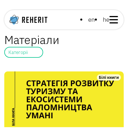
en
he
Матеріали
Категорії
Білі книги