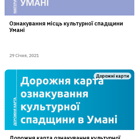
Ознакування місць культурної спадщини
Умані
29 Січня, 2021
Дорожні карти
Дорожня карта ознакування культурної