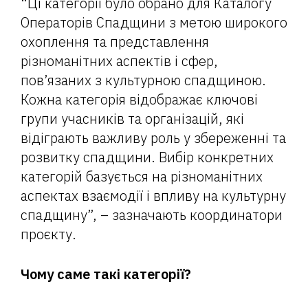
“Ці категорії було обрано для Каталогу
Операторів Спадщини з метою широкого
охоплення та представлення
різноманітних аспектів і сфер,
пов’язаних з культурною спадщиною.
Кожна категорія відображає ключові
групи учасників та організацій, які
відіграють важливу роль у збереженні та
розвитку спадщини. Вибір конкретних
категорій базується на різноманітних
аспектах взаємодії і впливу на культурну
спадщину”, – зазначають координатори
проєкту.
Чому саме такі категорії?