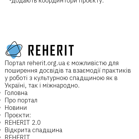
-додають координтори проєкту.
Портал
reherit.org.ua
є можливістю для
поширення досвідів та взаємодії практиків
у роботі з культурною спадщиною як в
Україні, так і міжнародно.
Головна
Про портал
Новини
Проєкти:
REHERIT 2.0
Відкрита спадщина
REHERIT