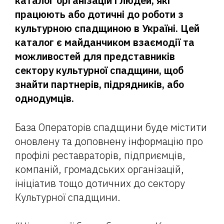
каталог організацій і людей, які
працюють або дотичні до роботи з
культурною спадщиною в Україні. Цей
каталог є майданчиком взаємодії та
можливостей для представників
сектору культурної спадщини, щоб
знайти партнерів, підрядників, або
однодумців.
База Операторів спадщини буде містити
оновлену та доповнену інформацію про
профілі реставраторів, підприємців,
компаній, громадських організацій,
ініціатив тощо дотичних до сектору
Культурної спадщини.