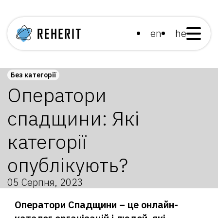
en
he
Без категорії
Оператори
спадщини: Які
категорії
опублікують?
05 Серпня, 2023
Оператори Спадщини – це онлайн-