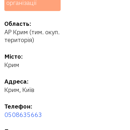
організації
Область:
АР Крим (тим. окуп.
територія)
Місто:
Крим
Адреса:
Крим, Київ
Телефон:
0508635663