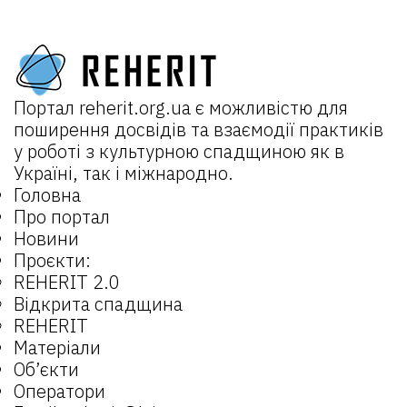
Портал
reherit.org.ua
є можливістю для
поширення досвідів та взаємодії практиків
у роботі з культурною спадщиною як в
Україні, так і міжнародно.
Головна
Про портал
Новини
Проєкти:
REHERIT 2.0
Відкрита спадщина
REHERIT
Матеріали
Об’єкти
Оператори