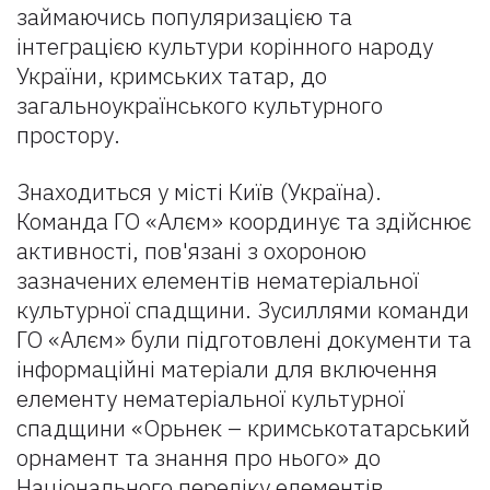
займаючись популяризацією та
інтеграцією культури корінного народу
України, кримських татар, до
загальноукраїнського культурного
простору.
Знаходиться у місті Київ (Україна).
Команда ГО «Алєм» координує та здійснює
активності, пов'язані з охороною
зазначених елементів нематеріальної
культурної спадщини. Зусиллями команди
ГО «Алєм» були підготовлені документи та
інформаційні матеріали для включення
елементу нематеріальної культурної
спадщини «Орьнек – кримськотатарський
орнамент та знання про нього» до
Національного переліку елементів