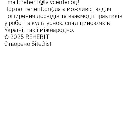
Email:
reherit@lvivcenter.org
Портал
reherit.org.ua
є можливістю для
поширення досвідів та взаємодії практиків
у роботі з культурною спадщиною як в
Україні, так і міжнародно.
© 2025 REHERIT
Створено
SiteGist