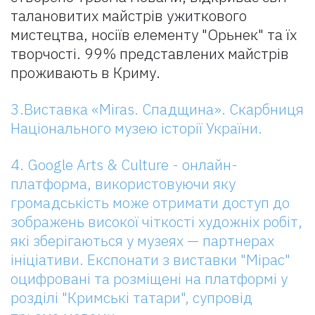
талановитих майстрів ужиткового
мистецтва, носіїв елементу "Орьнек" та їх
творчості. 99% представлених майстрів
проживають в Криму.
3.Виставка «Miras. Спадщина». Скарбниця
Національного музею історії України.
4. Google Arts & Culture - онлайн-
платформа, використовуючи яку
громадськість може отримати доступ до
зображень високої чіткості художніх робіт,
які зберігаються у музеях — партнерах
ініціативи. Експонати з виставки "Мірас"
оцифровані та розміщені на платформі у
розділі "Кримські татари", супровід