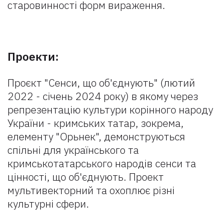
старовинності форм вираження.
Проекти:
Проєкт "Сенси, що об'єднують" (лютий
2022 - січень 2024 року) в якому через
репрезентацію культури корінного народу
України - кримських татар, зокрема,
елементу "Орьнек", демонструються
спільні для українського та
кримськотатарського народів сенси та
цінності, що об'єднують. Проект
мультивекторний та охоплює різні
культурні сфери.