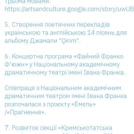
трьома мовами.
https://artsandculture.google.com/story/u
5. Створення поетичних перекладів
українською та англійською 14 пісень для
альбому Джамали "Qirim".
6. Концертна програма «Файний Франко
Ф’южн» у Національному академічному
драматичному театрі імені Івана Франка.
Співпраця з Національним академічним
драматичним театром імені Івана Франка
розпочалася з проєкту «Емєль»
/«Прагнення».
7. Розвиток секції «Кримськотатська