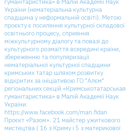
гуманітаристика» в Малій Академії Наук
України (нематеріальна культурна
спадщина у неформальній освіті). Метою
проєкту є посилення культурної складової
освітнього процесу, сприяння
міжкультурному діалогу та повазі до
культурного розмаїття всередині країни,
збереженню та популяризації
нематеріальної культурної спадщини
кримських татар шляхом розвитку
відкритих за ініціативою ГО "Алєм"
регіональних секцій «Кримськотатарськая
гуманітаристика» в Малій Академії Наук
України.
https://www.facebook.com/man.fidan
Проєкт «Разом». 21 майстер ужиткового
мистецтва ( 16 з Криму і 5 з материкової