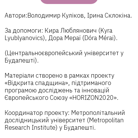
Автори:Володимир Куліков, Ірина Склокіна.
За допомоги: Кира Люблянович (Kyra
Lyublyanovics), Дора Мераї (Dóra Mérai).
(Центральноєвропейський університет у
Будапешті).
Матеріали створено в рамках проекту
«Відкрита спадщина», підтриманого
програмою досліджень та інновацій
Європейського Союзу «HORIZON2020».
Координатор проекту: Метрополітальний
дослідницький університет (Metropolitan
Research Institute) у Будапешті.