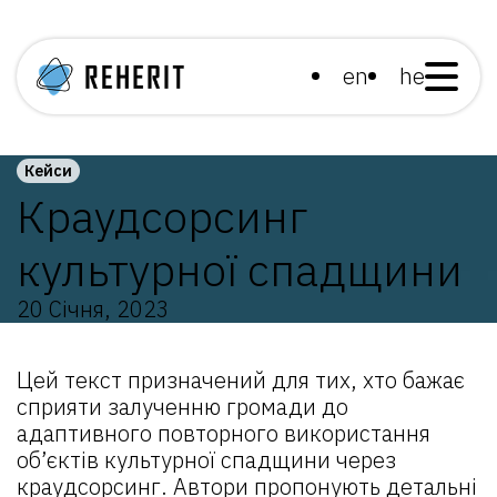
en
he
Кейси
Краудсорсинг
культурної спадщини
20 Січня, 2023
Цей текст призначений для тих, хто бажає
сприяти залученню громади до
адаптивного повторного використання
об’єктів культурної спадщини через
краудсорсинг. Автори пропонують детальні