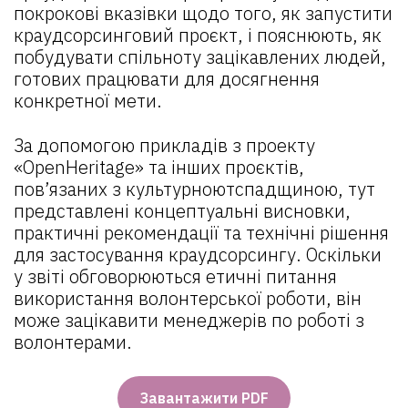
покрокові вказівки щодо того, як запустити
краудсорсинговий проєкт, і пояснюють, як
побудувати спільноту зацікавлених людей,
готових працювати для досягнення
конкретної мети.
За допомогою прикладів з проекту
«OpenHeritage» та інших проєктів,
пов’язаних з культурноютспадщиною, тут
представлені концептуальні висновки,
практичні рекомендації та технічні рішення
для застосування краудсорсингу. Оскільки
у звіті обговорюються етичні питання
використання волонтерської роботи, він
може зацікавити менеджерів по роботі з
волонтерами.
Завантажити PDF