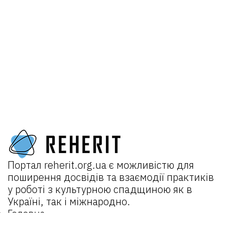
Портал
reherit.org.ua
є можливістю для
поширення досвідів та взаємодії практиків
у роботі з культурною спадщиною як в
Україні, так і міжнародно.
Головна
Про портал