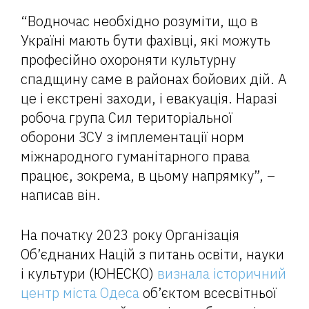
“Водночас необхідно розуміти, що в
Україні мають бути фахівці, які можуть
професійно охороняти культурну
спадщину саме в районах бойових дій. А
це і екстрені заходи, і евакуація. Наразі
робоча група Сил територіальної
оборони ЗСУ з імплементації норм
міжнародного гуманітарного права
працює, зокрема, в цьому напрямку”, –
написав він.
На початку 2023 року Організація
Об’єднаних Націй з питань освіти, науки
і культури (ЮНЕСКО)
визнала історичний
центр міста Одеса
об’єктом всесвітньої