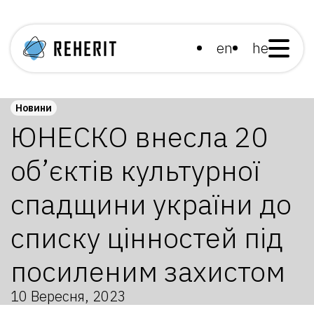
en
he
Новини
ЮНЕСКО внесла 20
об’єктів культурної
спадщини україни до
списку цінностей під
посиленим захистом
10 Вересня, 2023