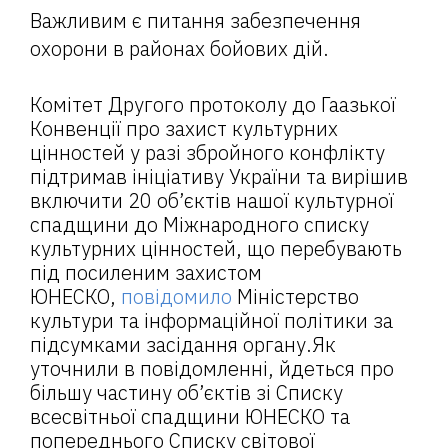
Важливим є питання забезпечення
охорони в районах бойових дій.
Комітет Другого протоколу до Гаазької
Конвенції про захист культурних
цінностей у разі збройного конфлікту
підтримав ініціативу України та вирішив
включити 20 об’єктів нашої культурної
спадщини до Міжнародного списку
культурних цінностей, що перебувають
під посиленим захистом
ЮНЕСКО,
повідомило
Міністерство
культури та інформаційної політики за
підсумками засідання органу.Як
уточнили в повідомленні, йдеться про
більшу частину об’єктів зі Списку
всесвітньої спадщини ЮНЕСКО та
попереднього Списку світової