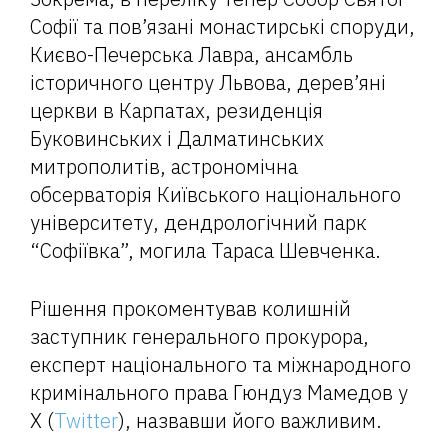
Софії та пов’язані монастирські споруди,
Києво-Печерська Лавра, ансамбль
історичного центру Львова, дерев’яні
церкви в Карпатах, резиденція
Буковинських і Далматинських
митрополитів, астрономічна
обсерваторія Київського національного
університету, дендрологічний парк
“Софіївка”, могила Тараса Шевченка.
Рішення прокоментував колишній
заступник генерального прокурора,
експерт національного та міжнародного
кримінального права Гюндуз Мамедов у
X (
Twitter
), назвавши його важливим.