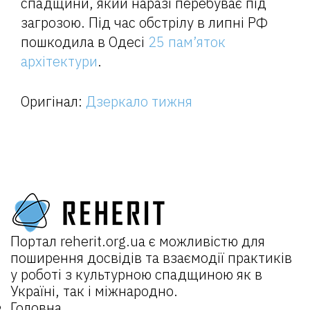
спадщини, який наразі перебуває під
загрозою. Під час обстрілу в липні РФ
пошкодила в Одесі
25 пам’яток
архітектури
.
Оригінал:
Дзеркало тижня
Портал
reherit.org.ua
є можливістю для
поширення досвідів та взаємодії практиків
у роботі з культурною спадщиною як в
Україні, так і міжнародно.
Головна