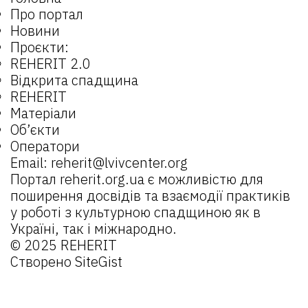
Про портал
Новини
Проєкти:
REHERIT 2.0
Відкрита спадщина
REHERIT
Матеріали
Об’єкти
Оператори
Email:
reherit@lvivcenter.org
Портал
reherit.org.ua
є можливістю для
поширення досвідів та взаємодії практиків
у роботі з культурною спадщиною як в
Україні, так і міжнародно.
© 2025 REHERIT
Створено
SiteGist