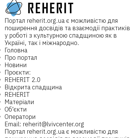
Портал
reherit.org.ua
є можливістю для
поширення досвідів та взаємодії практиків
у роботі з культурною спадщиною як в
Україні, так і міжнародно.
Головна
Про портал
Новини
Проєкти:
REHERIT 2.0
Відкрита спадщина
REHERIT
Матеріали
Об’єкти
Оператори
Email:
reherit@lvivcenter.org
Портал
reherit.org.ua
є можливістю для