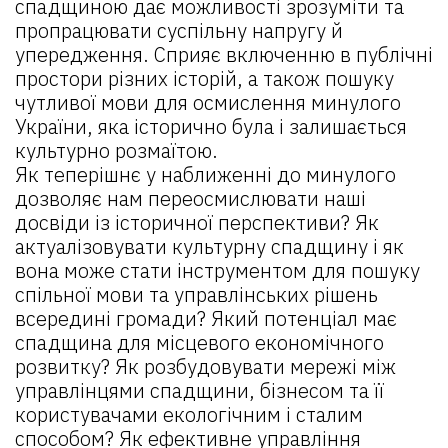
спадщиною дає можливості зрозуміти та
пропрацювати суспільну напругу й
упередження. Сприяє включенню в публічні
простори різних історій, а також пошуку
чутливої мови для осмислення минулого
України, яка історично була і залишається
культурно розмаїтою.
Як теперішнє у наближенні до минулого
дозволяє нам переосмислювати наші
досвіди із історичної перспективи? Як
актуалізовувати культурну спадщину і як
вона може стати інструментом для пошуку
спільної мови та управлінських рішень
всередині громади? Який потенціал має
спадщина для місцевого економічного
розвитку? Як розбудовувати мережі між
управлінцями спадщини, бізнесом та її
користувачами екологічним і сталим
способом? Як ефективне управління