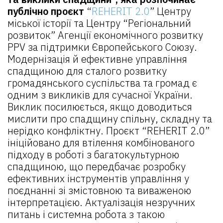
публічно проєкт
“
REHERIT 2.0
” Центру
міської історії та Центру “Регіональний
розвиток” Агенції економічного розвитку
PPV за підтримки Європейського Союзу.
Модернізація й ефективне управління
спадщиною для сталого розвитку
громадянського суспільства та громад є
одним з викликів для сучасної України.
Виклик посилюється, якщо доводиться
мислити про спадщину спільну, складну та
нерідко конфліктну. Проєкт “REHERIT 2.0”
ініційовано для втілення комбінованого
підходу в роботі з багатокультурною
спадщиною, що передбачає розробку
ефективних інструментів управління у
поєднанні зі змістовною та виваженою
інтерпретацією. Актуалізація незручних
питань і системна робота з такою