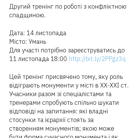
Другий тренінг по роботі з конфліктною
спадщиною.
Дата: 14 листопада
Місто: Умань
Для участі потрібно зареєструватись до
11 листопада 18:00
http://bit.ly/2PPgz3q
Цей тренінг присвячено тому, яку роль
відіграють монументи у місті в ХХ-ХХІ ст.
Учасники разом зі спеціалістами та
тренерами спробують спільно шукати
відповіді на запитання: які владні
стосунки та ієрархії стоять за
створенням монументів; якою може
бути форма сучасного монумента і як