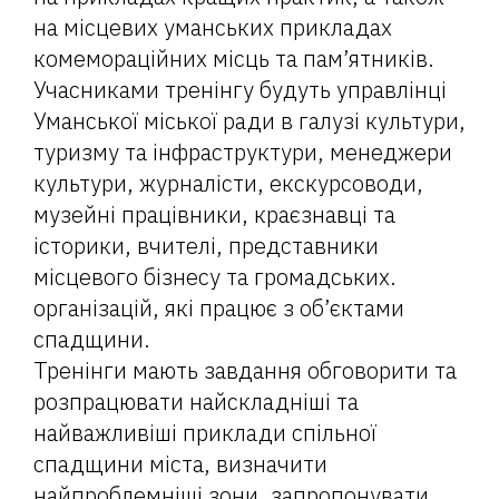
на місцевих уманських прикладах
комемораційних місць та пам’ятників.
Учасниками тренінгу будуть управлінці
Уманської міської ради в галузі культури,
туризму та інфраструктури, менеджери
культури, журналісти, екскурсоводи,
музейні працівники, краєзнавці та
історики, вчителі, представники
місцевого бізнесу та громадських.
організацій, які працює з об’єктами
спадщини.
Тренінги мають завдання обговорити та
розпрацювати найскладніші та
найважливіші приклади спільної
спадщини міста, визначити
найпроблемніші зони, запропонувати