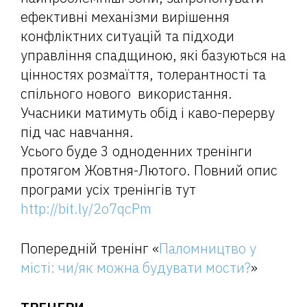
ефективні механізми вирішення
конфліктних ситуацій та підходи
управління спадщиною, які базуються на
цінностях розмаїття, толерантності та
спільного нового використання.
Учасники матимуть обід і каво-перерву
під час навчання.
Усього буде 3 одноденних тренінги
протягом Жовтня-Лютого. Повний опис
програми усіх тренінгів тут
http://bit.ly/2o7qcPm
Попередній тренінг «
Паломництво у
місті: чи/як можна будувати мости?
»