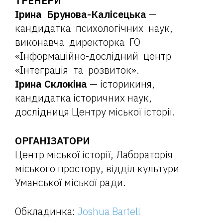
ТРЕНЕРИ
Ірина Брунова-Калісецька
—
кандидатка психологічних наук,
виконавча директорка ГО
«Інформаційно-дослідний центр
«Інтеграція та розвиток».
Ірина Склокіна
—
історикиня,
кандидатка історичних наук,
дослідниця Центру міської історії.
ОРГАНІЗАТОРИ
Центр міської історії, Лабораторія
міського простору, відділ культури
Уманської міської ради.
Обкладинка:
Joshua Bartell