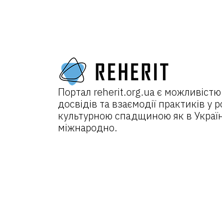
Портал
reherit.org.ua
є можливістю
досвідів та взаємодії практиків у р
культурною спадщиною як в Україні
міжнародно.