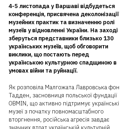
4-5 листопада у Варшаві відбудеться
конференція, присвячена деколонізації
музейних практик та визначенню ролі
музеїв у відновленні України. На заході
зберуться представники близько 130
українських музеїв, щоб обговорити
виклики, що постають перед
українською культурною спадщиною в
умовах війни та руйнації.
Як розповіла Малгожата Лавровська фон
Тадден, засновниця польської фундації
OBMIN, що активно підтримує українські
музеї з початку повномасштабного
вторгнення, російська агресія завдає
значних втрат українській культурній