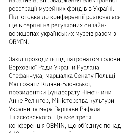
наративів, впровадження електронної
реєстрації музейних фондів в Україні.
Підготовка до конференції розпочалася
ще в серпні на регулярних онлайн-
воркшопах українських музеїв разом з
OBMIN.
Захід проходить під патронатом голови
Верховної Ради України Руслана
Стефанчука, маршалка Сенату Польщі
Малгожати Кідави-Блонської,
президентки Бундесрату Німеччини
Анке Релінгер, Міністерства культури
України та мера Варшави Рафала
Тшасковського. Це вже третя
конференція OBMIN, що об’єднує понад