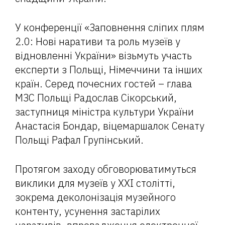
У конференції «Заповнення сліпих плям
2.0: Нові наративи та роль музеїв у
відновленні України» візьмуть участь
експерти з Польщі, Німеччини та інших
країн. Серед почесних гостей – глава
МЗС Польщі Радослав Сікорський,
заступниця міністра культури України
Анастасія Бондар, віцемаршалок Сенату
Польщі Рафал Групінський.
Протягом заходу обговорюватимуться
виклики для музеїв у ХХІ столітті,
зокрема деколонізація музейного
контенту, усунення застарілих