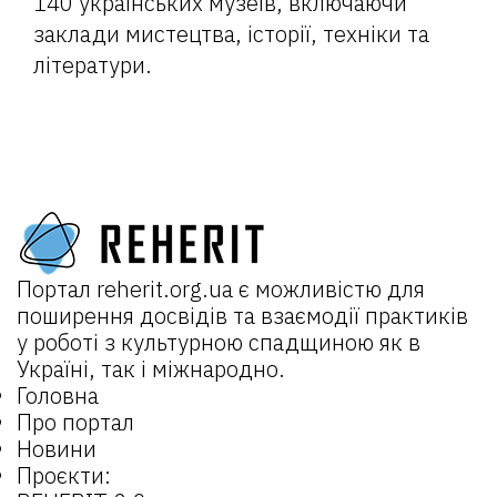
140 українських музеїв, включаючи
заклади мистецтва, історії, техніки та
літератури.
Портал
reherit.org.ua
є можливістю для
поширення досвідів та взаємодії практиків
у роботі з культурною спадщиною як в
Україні, так і міжнародно.
Головна
Про портал
Новини
Проєкти: