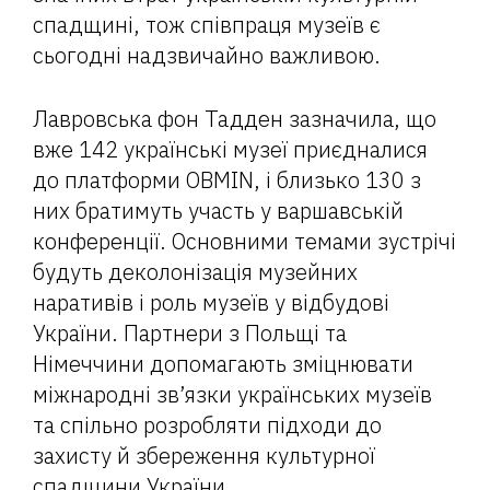
спадщині, тож співпраця музеїв є
сьогодні надзвичайно важливою.
Лавровська фон Тадден зазначила, що
вже 142 українські музеї приєдналися
до платформи OBMIN, і близько 130 з
них братимуть участь у варшавській
конференції. Основними темами зустрічі
будуть деколонізація музейних
наративів і роль музеїв у відбудові
України. Партнери з Польщі та
Німеччини допомагають зміцнювати
міжнародні зв’язки українських музеїв
та спільно розробляти підходи до
захисту й збереження культурної
спадщини України.