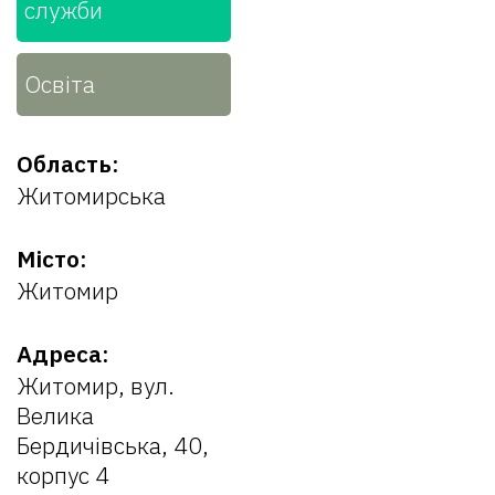
служби
Освіта
Область:
Житомирська
Місто:
Житомир
Адреса:
Житомир, вул.
Велика
Бердичівська, 40,
корпус 4