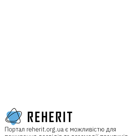
Портал
reherit.org.ua
є можливістю для