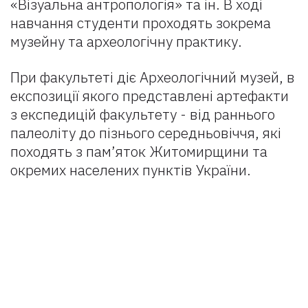
«Візуальна антропологія» та ін. В ході
навчання студенти проходять зокрема
музейну та археологічну практику.
При факультеті діє Археологічний музей, в
експозиції якого представлені артефакти
з експедицій факультету - від раннього
палеоліту до пізнього середньовіччя, які
походять з пам’яток Житомирщини та
окремих населених пунктів України.