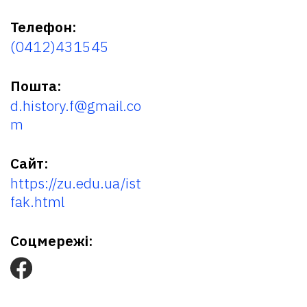
Телефон:
(0412)431545
Пошта:
d.history.f@gmail.co
m
Сайт:
https://zu.edu.ua/ist
fak.html
Соцмережі: