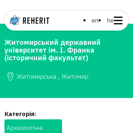
en
he
Житомирський державний
університет ім. І. Франка
(історичний факультет)
Житомирська , Житомир
Категорія:
Археологічні