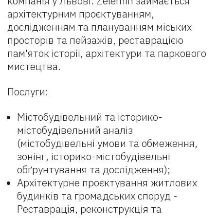
компанія у Львові. Zelemin займається
архітектурним проєктуванням,
дослідженням та плануванням міських
просторів та пейзажів, реставрацією
пам'яток історії, архітектури та паркового
мистецтва.
Послуги:
Містобудівельний та історико-
містобудівельний аналіз
(містобудівельні умови та обмеження,
зонінг, історико-містобудівельні
обґрунтування та дослідження);
Архітектурне проєктування житлових
будинків та громадських споруд -
Реставрація, реконструкція та