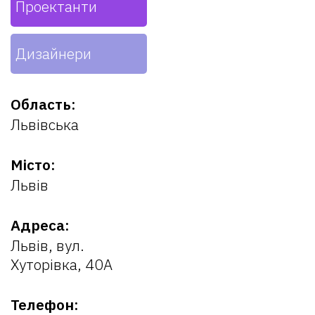
Проектанти
Дизайнери
Область:
Львівська
Місто:
Львів
Адреса:
Львів, вул.
Хуторівка, 40А
Телефон: