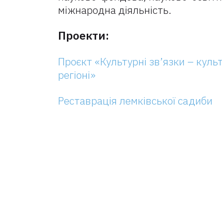
міжнародна діяльність.
Проекти:
Проєкт «Культурні зв’язки – куль
регіоні»
Реставрація лемківської садиби