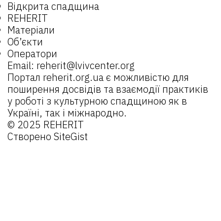
Відкрита спадщина
REHERIT
Матеріали
Об’єкти
Оператори
Email:
reherit@lvivcenter.org
Портал
reherit.org.ua
є можливістю для
поширення досвідів та взаємодії практиків
у роботі з культурною спадщиною як в
Україні, так і міжнародно.
© 2025 REHERIT
Створено
SiteGist