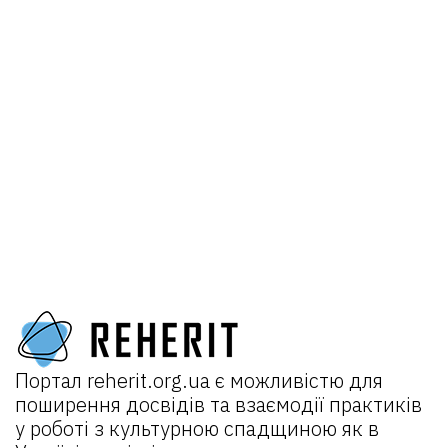
Портал
reherit.org.ua
є можливістю для
поширення досвідів та взаємодії практиків
у роботі з культурною спадщиною як в