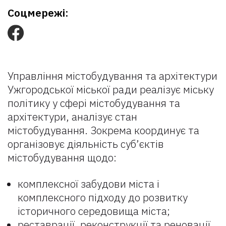
Соцмережі:
Управління містобудування та архітектури
Ужгородської міської ради реалізує міську
політику у сфері містобудування та
архітектури, аналізує стан
містобудування. Зокрема координує та
організовує діяльність суб’єктів
містобудування щодо:
комплексної забудови міста і
комплексного підходу до розвитку
історичного середовища міста;
реставрації, реконструкції та реновації