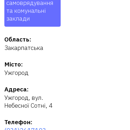
самоврядування
та комунальні
заклади
Область:
Закарпатська
Місто:
Ужгород
Адреса:
Ужгород, вул.
Небесної Сотні, 4
Телефон: