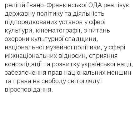
релігій Івано-Франківської ОДА реалізує
державну політику та діяльність
підпорядкованих установ у сфері
культури, кінематографії, з питань
охорони культурної спадщини,
національної музейної політики, у сфері
міжнаціональних відносин, сприяння
консолідації та розвитку української нації,
забезпечення прав національних меншин
та права на свободу світогляду і
віросповідання.