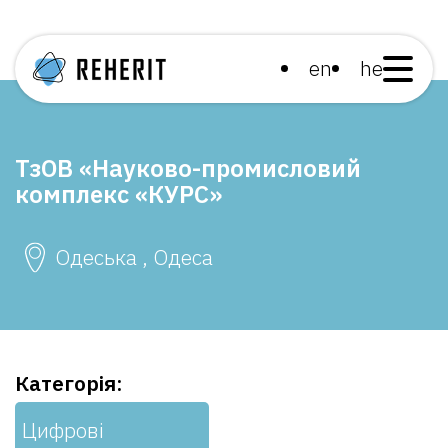
en
he
ТзОВ «Науково-промисловий
комплекс «КУРС»
Одеська , Одеса
Категорія:
Цифрові