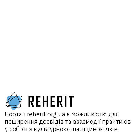
Портал
reherit.org.ua
є можливістю для
поширення досвідів та взаємодії практиків
у роботі з культурною спадщиною як в
Україні, так і міжнародно.