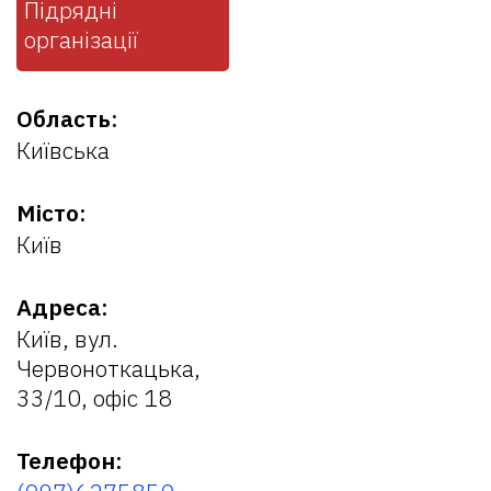
Підрядні
організації
Область:
Київська
Місто:
Київ
Адреса:
Київ, вул.
Червоноткацька,
33/10, офіс 18
Телефон: