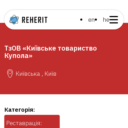
en
he
ТзОВ «Київське товариство
Купола»
Київська , Київ
Категорія:
Реставрація: