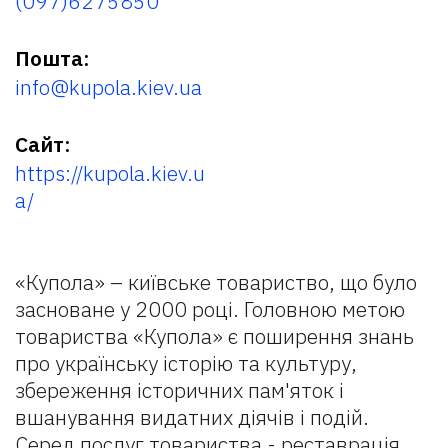
(097)6275850
Пошта:
info@kupola.kiev.ua
Сайт:
https://kupola.kiev.u
a/
«Купола» – київське товариство, що було
засноване у 2000 році. Головною метою
товариства «Купола» є поширення знань
про українську історію та культуру,
збереження історичних пам'яток і
вшанування видатних діячів і подій.
Серед послуг товариства - реставрація