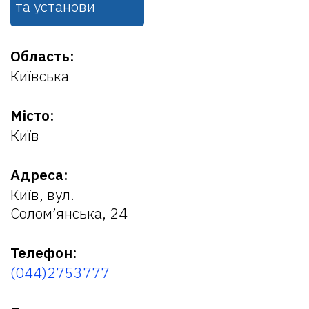
та установи
Область:
Київська
Місто:
Київ
Адреса:
Київ, вул.
Солом’янська, 24
Телефон:
(044)2753777