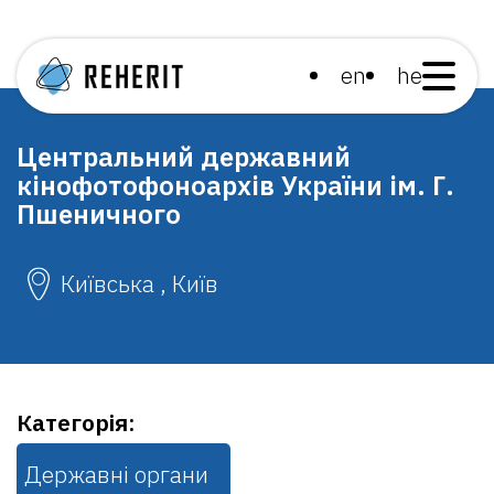
en
he
Центральний державний
кінофотофоноархів України ім. Г.
Пшеничного
Київська , Київ
Категорія:
Державні органи