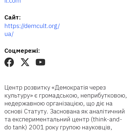
il.com
Сайт:
https://demcult.org/
ua/
Соцмережі:
Центр розвитку «Демократія через
культуру» є громадською, неприбутковою,
недержавною організацією, що діє на
основі Статуту. Заснована як аналітичний
та експериментальний центр (think-and-
do tank) 2001 року групою науковців,