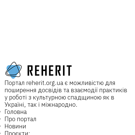
Портал
reherit.org.ua
є можливістю для
поширення досвідів та взаємодії практиків
у роботі з культурною спадщиною як в
Україні, так і міжнародно.
Головна
Про портал
Новини
Проєкти: