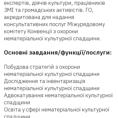
експертів, діячів культури, працівників
ЗМІ та громадських активістів. ГО,
акредитована для надання
консультативних послуг Міжурядовому
комітету Конвенції з охорони
нематеріальної культурної спадщини.
Основні завдання/функції/послуги:
Побудова стратегій з охорони
нематеріальної культурної спадщини
Дослідження та інвентаризація
нематеріальної культурної спадщини
Адвокатування нематеріальної культурної
спадщини
Освіта у сфері нематеріальної культурної
спадщини