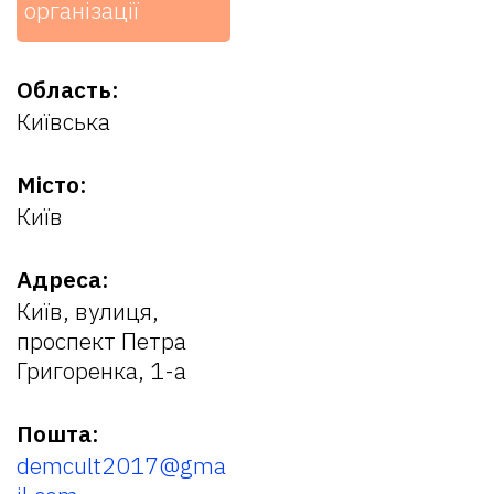
організації
Область:
Київська
Місто:
Київ
Адреса:
Київ, вулиця,
проспект Петра
Григоренка, 1-а
Пошта:
demcult2017@gma