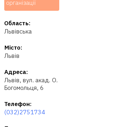
організації
Область:
Львівська
Місто:
Львів
Адреса:
Львів, вул. акад. О.
Богомольця, 6
Телефон:
(032)2751734