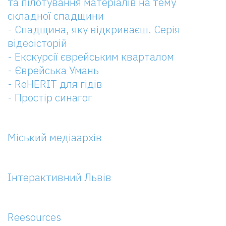
та пілотування матеріалів на тему
складної спадщини
- Спадщина, яку відкриваєш. Серія
відеоісторій
- Екскурсії єврейським кварталом
- Єврейська Умань
- ReHERIT для гідів
- Простір синагог
Міський медіаархів
Інтерактивний Львів
Reesources