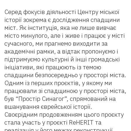
Серед фокусів діяльності Центру міської
історії зокрема є дослідження спадщини
міст. Як інституція, яка не лише вивчає
місто минулого, але і живе і працює у місті
сучасного, ми прагнемо виходити за
академічні рамки, а відтак пропонуємо і
підтримуємо культурні й інші громадські
ініціативи, які працюють із темою
спадщини безпосередньо у просторі міста.
Одним із перших проєктів, у якому ми
працювали зі спадщиною у просторі міста,
був “Простір Синагог”, спрямований на
вшанування єврейської історії.
Своєрідним продовженням цього проєкту
стала участь у проєкті ReHERIT та
реалізація у його межах реконструкції