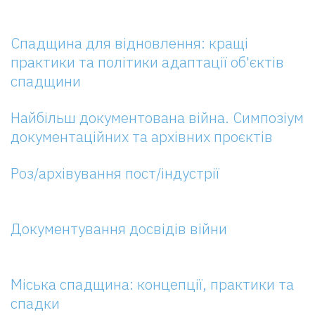
Спадщина для відновлення: кращі
практики та політики адаптації об'єктів
спадщини
Найбільш документована війна. Симпозіум
документаційних та архівних проєктів
Роз/архівування пост/індустрії
Документування досвідів війни
Міська спадщина: концепції, практики та
спадки