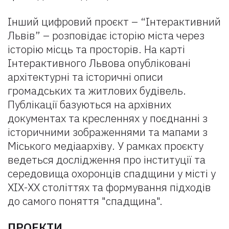
Інший цифровий проєкт – “Інтерактивний
Львів” – розповідає історію міста через
історію місць та просторів. На карті
Інтерактивного Львова опубліковані
архітектурні та історичні описи
громадських та житлових будівель.
Публікації базуються на архівних
документах та кресленнях у поєднанні з
історичними зображеннями та мапами з
Міського медіаархіву. У рамках проєкту
ведеться дослідження про інституції та
середовища охоронців спадщини у місті у
XIX-XX століттях та формування підходів
до самого поняття "спадщина".
ПРОЕКТИ