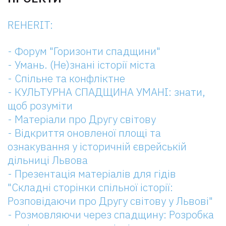
REHERIT:
- Форум "Горизонти спадщини"
- Умань. (Не)знані історії міста
- Спільне та конфліктне
- КУЛЬТУРНА СПАДЩИНА УМАНІ: знати,
щоб розуміти
- Матеріали про Другу світову
- Відкриття оновленої площі та
ознакування у історичній єврейській
дільниці Львова
- Презентація матеріалів для гідів
"Складні сторінки спільної історії:
Розповідаючи про Другу світову у Львові"
- Розмовляючи через спадщину: Розробка