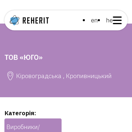
en
he
ТОВ «ЮГО»
Кіровоградська , Кропивницький
Категорія:
Виробники/