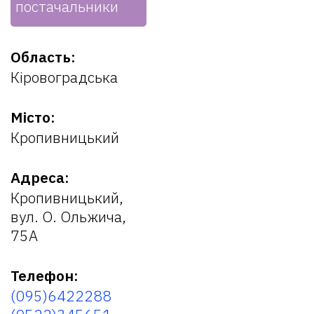
постачальники
Область:
Кіровоградська
Місто:
Кропивницький
Адреса:
Кропивницький,
вул. О. Ольжича,
75А
Телефон:
(095)6422288