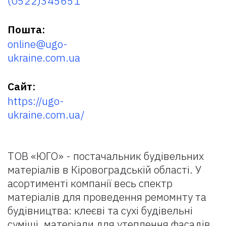
(0522)345651
Пошта:
online@ugo-
ukraine.com.ua
Сайт:
https://ugo-
ukraine.com.ua/
ТОВ «ЮГО» - постачальник будівельних
матеріалів в Кіровоградській області. У
асортименті компанії весь спектр
матеріалів для проведення ремомнту та
будівництва: клеєві та сухі будівельні
суміші, матеріали для утеплення фасадів,