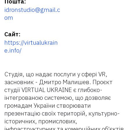
Пошта:
idronstudio@gmail.c
om
Сайт:
https://virtualukrain
e.info/
Студія, що надає послуги у сфері VR,
засновник - Дмитро Малишев. Проєкт
студії VIRTUAL UKRAINE є глибоко-
інтегрованою системою, що дозволяє
громадам України створювати
презентацію своїх територій, культурно-
історичних, промислових,
інфраструктурних та комерційних об'єктів