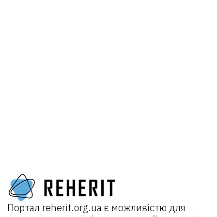
Портал
reherit.org.ua
є можливістю для