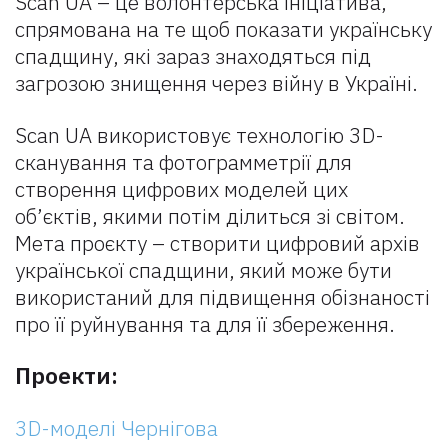
Scan UA – це волонтерська ініціатива,
спрямована на те щоб показати українську
спадщину, які зараз знаходяться під
загрозою знищення через війну в Україні.
Scan UA використовує технологію 3D-
сканування та фотограмметрії для
створення цифрових моделей цих
об’єктів, якими потім ділиться зі світом.
Мета проєкту – створити цифровий архів
української спадщини, який може бути
використаний для підвищення обізнаності
про її руйнування та для її збереження.
Проекти:
3D-моделі Чернігова