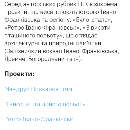
Серед авторських рубрик ПІК є зокрема
проєкти, що висвітлюють історію Івано-
Франківська та регіону: «Було-стало»,
«Ретро Івано-Франківськ», «З висоти
пташиного польоту», що оглядає
архітектурні та природні пам'ятки
(Залізничкий вокзал Івано-Франківська,
Яремче, Богородчани та ін).
Проекти:
Мандруй Прикарпаттям
З висоти пташиного польоту
Ретро Івано-Франківськ