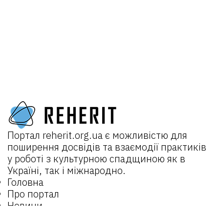
Портал
reherit.org.ua
є можливістю для
поширення досвідів та взаємодії практиків
у роботі з культурною спадщиною як в
Україні, так і міжнародно.
Головна
Про портал
Новини
Проєкти: