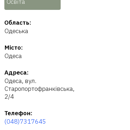
Освіта
Область:
Одеська
Місто:
Одеса
Адреса:
Одеса, вул.
Старопортофранківська,
2/4
Телефон:
(048)7317645