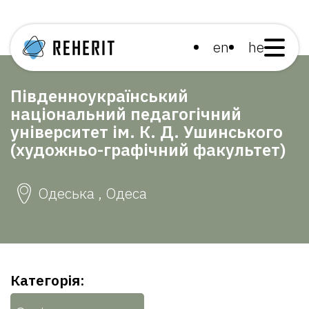
en
he
Південноукраїнський
національний педагогічний
університет ім. К. Д. Ушинського
(художньо-графічний факультет)
Одеська , Одеса
Категорія: