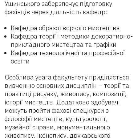
Ушинського заберзпечує підготовку
фахівців через діяльність кафедр:
Кафедра образотворчого мистецтва
Кафедра теорії і методики декоративно-
прикладного мистецтва та графіки
Кафедра технологічної та професійної
освіти
Особлива увага факультету приділяється
вивченню основних дисциплін – теорії та
практиці рисунку, живопису, композиції,
історії мистецтв. Додатково здобувачі
можуть пройти фахові спецкурси з
філософії мистецтв, культурології,
музейної справи, монументального
живопису, іконопису, друкарського