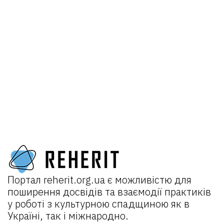
Портал
reherit.org.ua
є можливістю для
поширення досвідів та взаємодії практиків
у роботі з культурною спадщиною як в
Україні, так і міжнародно.