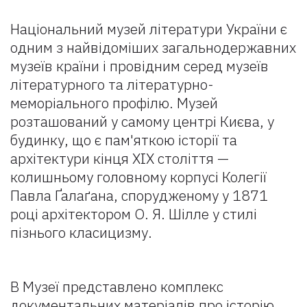
Національний музей літератури України є
одним з найвідоміших загальнодержавних
музеїв країни і провідним серед музеїв
літературного та літературно-
меморіального профілю. Музей
розташований у самому центрі Києва, у
будинку, що є пам'яткою історії та
архітектури кінця XIX століття —
колишньому головному корпусі Колегії
Павла Ґалаґана, спорудженому у 1871
році архітектором О. Я. Шілле у стилі
пізнього класицизму.
В Музеї представлено комплекс
документальних матеріалів про історію