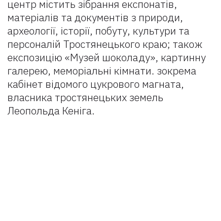
центр містить зібрання експонатів,
матеріалів та документів з природи,
археології, історії, побуту, культури та
персоналій Тростянецького краю; також
експозицію «Музей шоколаду», картинну
галерею, меморіальні кімнати. зокрема
кабінет відомого цукрового магната,
власника тростянецьких земель
Леопольда Кеніга.