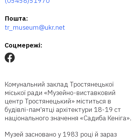
(05458)51970
Пошта:
tr_museum@ukr.net
Соцмережі:
Комунальний заклад Тростянецької
міської ради «Музейно-виставковий
центр Тростянецький» міститься в
будівлі-пам'ятці архітектури 18-19 ст
національного значення «Садиба Кеніга».
Музей засновано у 1983 році й зараз