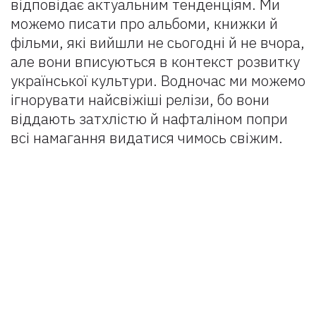
відповідає актуальним тенденціям. Ми
можемо писати про альбоми, книжки й
фільми, які вийшли не сьогодні й не вчора,
але вони вписуються в контекст розвитку
української культури. Водночас ми можемо
ігнорувати найсвіжіші релізи, бо вони
віддають затхлістю й нафталіном попри
всі намагання видатися чимось свіжим.