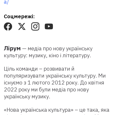
a/
Соцмережі:
Лірум
— медіа про нову українську
культуру: музику, кіно і літературу.
Ціль команди – розвивати й
популяризувати українську культуру. Ми
існуємо з 1 лютого 2012 року. До квітня
2022 року ми були медіа про нову
українську музику.
«Нова українська культура» – це така, яка