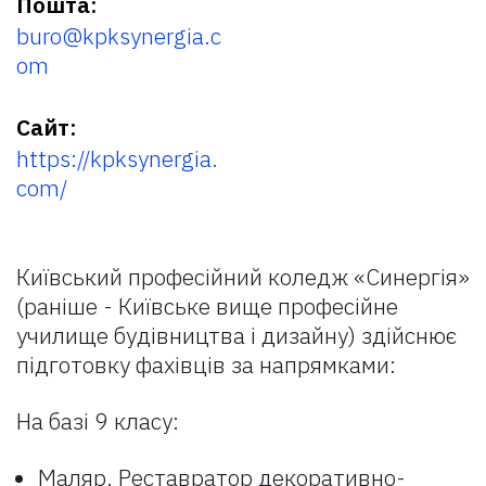
Пошта:
buro@kpksynergia.c
om
Сайт:
https://kpksynergia.
com/
Київський професійний коледж «Синергія»
(раніше - Київське вище професійне
училище будівництва і дизайну) здійснює
підготовку фахівців за напрямками:
На базі 9 класу:
Маляр. Реставратор декоративно-