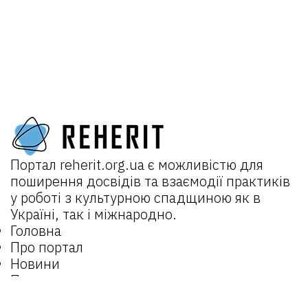
Портал
reherit.org.ua
є можливістю для
поширення досвідів та взаємодії практиків
у роботі з культурною спадщиною як в
Україні, так і міжнародно.
Головна
Про портал
Новини
Проєкти:
REHERIT 2.0