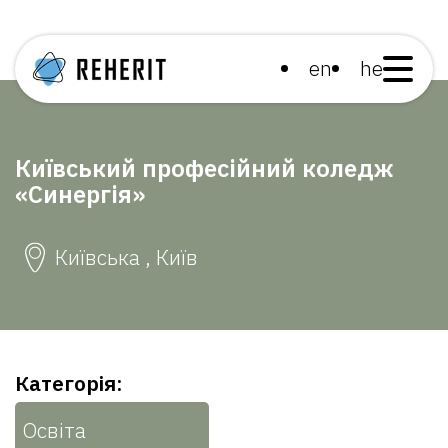
en
he
Київський професійний коледж
«Синергія»
Київська , Київ
Категорія:
Освіта