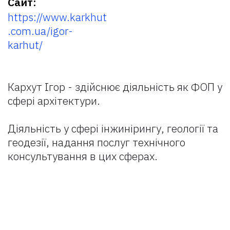
Сайт:
https://www.karkhut
.com.ua/igor-
karhut/
Кархут Ігор - здійснює діяльність як ФОП у
сфері архітектури.
Діяльність у сфері інжинірингу, геології та
геодезії, надання послуг технічного
консультування в цих сферах.