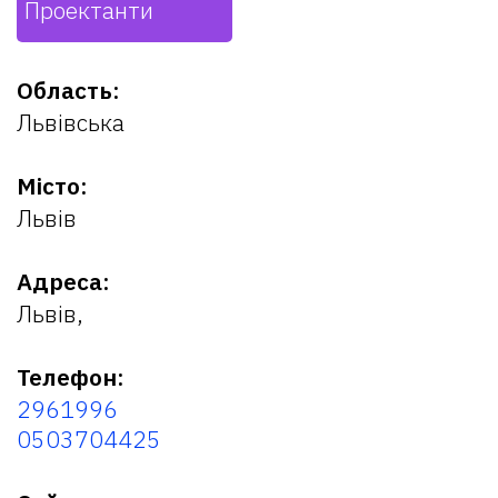
Проектанти
Область:
Львівська
Місто:
Львів
Адреса:
Львів,
Телефон:
2961996
0503704425