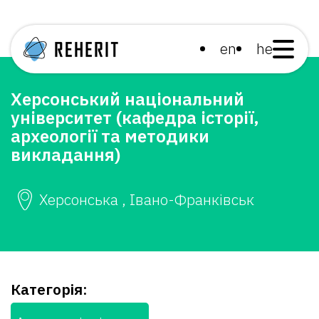
en
he
Херсонський національний
університет (кафедра історії,
археології та методики
викладання)
Херсонська , Івано-Франківськ
Категорія: