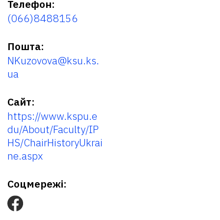
Телефон:
(066)8488156
Пошта:
NKuzovova@ksu.ks.
ua
Сайт:
https://www.kspu.e
du/About/Faculty/IP
HS/ChairHistoryUkrai
ne.aspx
Соцмережі: