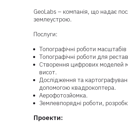
GeoLabs – компанія, що надає посл
землеустрою.
Послуги:
Топографічні роботи масштабів
Топографічні роботи для рестав
Створення цифрових моделей мі
висот.
Дослідження та картографування
допомогою квадрокоптера.
Аерофотозйомка.
Землевпорядні роботи, розробк
Проекти: