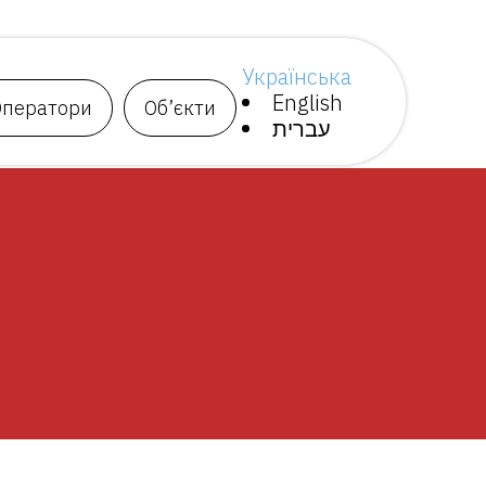
Українська
English
Оператори
Об’єкти
עברית