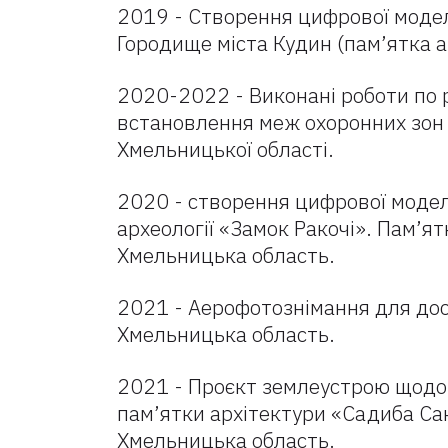
2019 - Створення цифрової модел
Городище міста Кудин (пам’ятка ар
2020-2022 - Виконані роботи по р
встановлення меж охоронних зон п
Хмельницької області.
2020 - створення цифрової моделі
археології «Замок Ракочі». Пам’я
Хмельницька область.
2021 - Аерофотознімання для дос
Хмельницька область.
2021 - Проєкт землеустрою щодо 
пам’ятки архітектури «Садиба Сан
Хмельницька область.