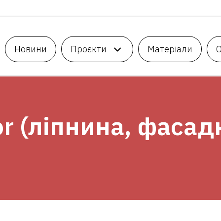
Новини
Проєкти
Матеріали
or (ліпнина, фасад