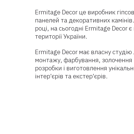
Ermitage Decor це виробник гіпсо
панелей та декоративних камінів.
році, на сьогодні Ermitage Decor
території України.
Ermitage Decor має власну студію
монтажу, фарбування, золочення 
розробки і виготовлення унікальн
інтер'єрів та екстер'єрів.