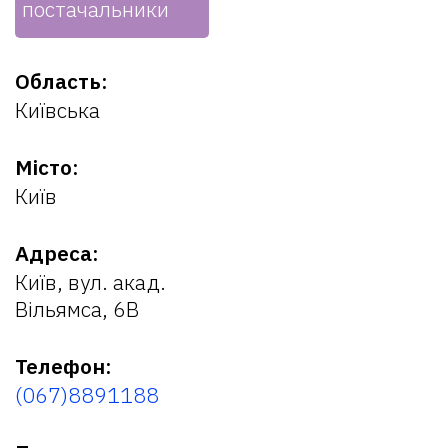
постачальники
Область:
Київська
Місто:
Київ
Адреса:
Київ, вул. акад.
Вільямса, 6В
Телефон:
(067)8891188