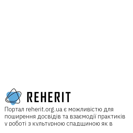
Портал
reherit.org.ua
є можливістю для
поширення досвідів та взаємодії практиків
у роботі з культурною спадщиною як в
Україні, так і міжнародно.