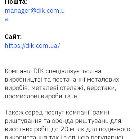
Пошта:
manager@dik.com.u
a
Сайт:
https://dik.com.ua/
Компанія DIK спеціалізується на
виробництві та постачанні металевих
виробів: металеві стелажі, верстаки,
промислові вироби та ін.
Також серед послуг компанії рамні
риштування та оренда риштувань для
висотних робіт до 20 м. як для поденного
використання так і з опцією регулярної