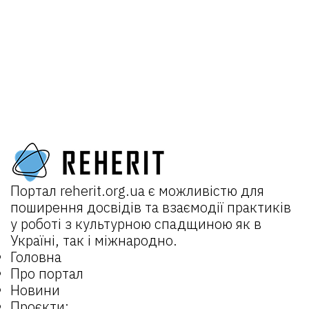
Портал
reherit.org.ua
є можливістю для
поширення досвідів та взаємодії практиків
у роботі з культурною спадщиною як в
Україні, так і міжнародно.
Головна
Про портал
Новини
Проєкти: