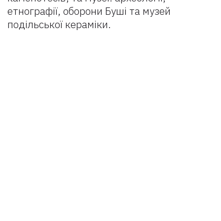
етнографії, оборони Буші та музей
подільської кераміки.