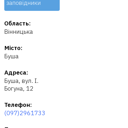
заповідники
Область:
Вінницька
Місто:
Буша
Адреса:
Буша, вул. І.
Богуна, 12
Телефон:
(097)2961733