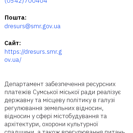
(0542)700404
Пошта:
dresurs@smr.gov.ua
Сайт:
https://dresurs.smr.g
ov.ua/
Департамент забезпечення ресурсних
платежів Сумської міської ради реалізує
державну та місцеву політику в галузі
регулювання земельних відносин,
відносин у сфері містобудування та
архітектури, охорони культурної
спадщини, а також врегулювання питань