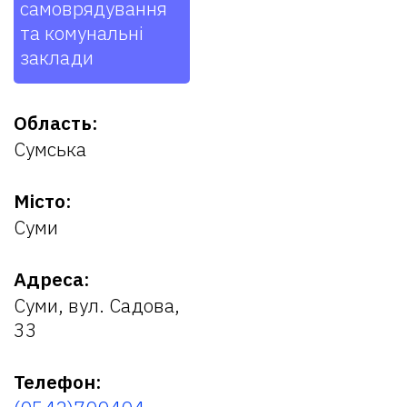
самоврядування
та комунальні
заклади
Область:
Сумська
Місто:
Суми
Адреса:
Суми, вул. Садова,
33
Телефон: