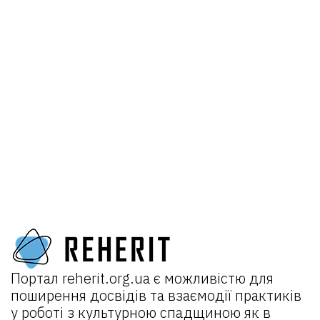
Портал
reherit.org.ua
є можливістю для
поширення досвідів та взаємодії практиків
у роботі з культурною спадщиною як в