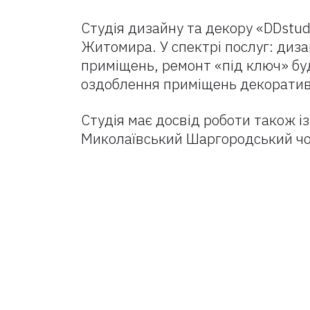
Студія дизайну та декору «DDstud
Житомира. У спектрі послуг: диза
приміщень, ремонт «під ключ» бу
оздоблення приміщень декоратив
Студія має досвід роботи також із
Миколаївський Шаргородський чол