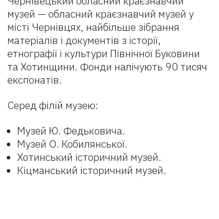
Чернівецький обласний краєзнавчий
музей — обласний краєзнавчий музей у
місті Чернівцях, найбільше зібрання
матеріалів і документів з історії,
етнографії і культури Північної Буковини
та Хотинщини. Фонди налічують 90 тисяч
експонатів.
Серед філій музею:
Музей Ю. Федьковича.
Музей О. Кобилянської.
Хотинський історичний музей.
Кіцманський історичний музей.