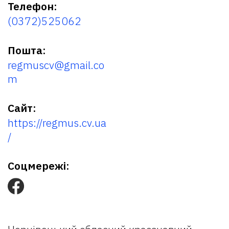
Телефон:
(0372)525062
Пошта:
regmuscv@gmail.co
m
Сайт:
https://regmus.cv.ua
/
Соцмережі: