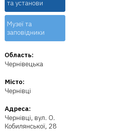
та установи
Музеї та
заповідники
Область:
Чернівецька
Місто:
Чернівці
Адреса:
Чернівці, вул. О.
Кобилянської, 28