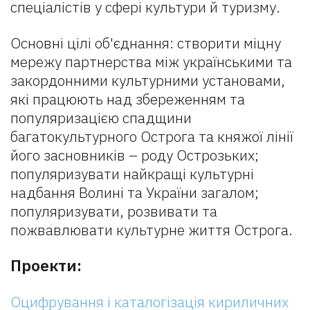
спеціалістів у сфері культури й туризму.
Основні цілі об'єднання: створити міцну
мережу партнерства між українськими та
закордонними культурними установами,
які працюють над збереженням та
популяризацією спадщини
багатокультурного Острога та княжої лінії
його засновників – роду Острозьких;
популяризувати найкращі культурні
надбання Волині та України загалом;
популяризувати, розвивати та
пожвавлювати культурне життя Острога.
Проекти:
Оцифрування і каталогізація кириличних