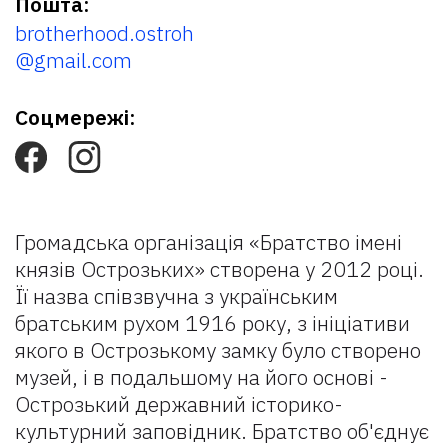
Пошта:
brotherhood.ostroh
@gmail.com
Соцмережі:
Громадська організація «Братство імені
князів Острозьких» створена у 2012 році.
Її назва співзвучна з українським
братським рухом 1916 року, з ініціативи
якого в Острозькому замку було створено
музей, і в подальшому на його основі -
Острозький державний історико-
культурний заповідник. Братство об'єднує