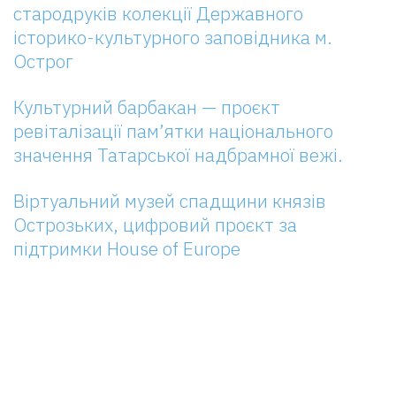
стародруків колекції Державного
історико-культурного заповідника м.
Острог
Культурний барбакан — проєкт
ревіталізації пам’ятки національного
значення Татарської надбрамної вежі.
Віртуальний музей спадщини князів
Острозьких, цифровий проєкт за
підтримки House of Europe