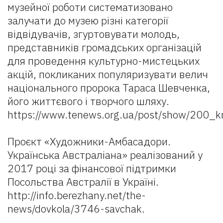
музейної роботи систематизовано
залучати до музею різні категорії
відвідувачів, згуртовувати молодь,
представників громадських організацій
для проведення культурно-мистецьких
акцій, покликаних популяризувати велич
національного пророка Тараса Шевченка,
його життєвого і творчого шляху.
https://www.tenews.org.ua/post/show/200_k
Проєкт «Художники-Амбасадори.
Українська Австраліана» реалізований у
2017 році за фінансової підтримки
Посольства Австралії в Україні.
http://info.berezhany.net/the-
news/dovkola/3746-savchak.