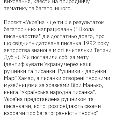
виховання, квести на природничу
тематику та багато іншого.
Проєкт «Україна - це ти!» є результатом
багаторічних напрацювань ("Школа
писанкарства" діє достатньо довго, про
що свідчить датована писанка 1992 року
авторства знаної в місті вчительки Тетяни
Дубіч). Ми поставили собі за мету
ідентифікувати Україну через наші
рушники та писанки. Рушники - дарунки
Марії Хамар, а писанки створені творчими
музейницями за зразками Віри Манько,
книга "Українська народна писанка".
Україна представлена рушником та
писанками, котрі розповідають своїми
взорами про багатогранність творчої