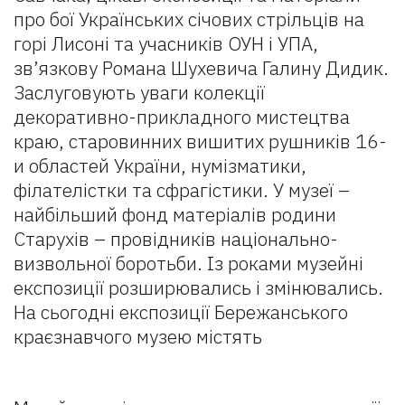
про бої Українських січових стрільців на
горі Лисоні та учасників ОУН і УПА,
зв’язкову Романа Шухевича Галину Дидик.
Заслуговують уваги колекції
декоративно-прикладного мистецтва
краю, старовинних вишитих рушників 16-
и областей України, нумізматики,
філателістки та сфрагістики. У музеї –
найбільший фонд матеріалів родини
Старухів – провідників національно-
визвольної боротьби. Із роками музейні
експозиції розширювались і змінювались.
На сьогодні експозиції Бережанського
краєзнавчого музею містять