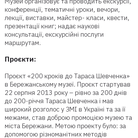
Музей організовує та проводить екскурсії,
конференції, тематичні уроки, вечори,
лекції, виставки, майстер- класи, квести,
презентації книг; надає наукові
консультації, екскурсійні послуги
маршрутам.
Проєкти:
Проєкт «200 кроків до Тараса Шевченка»
в Бережанському музеї. Проєкт стартував
22 серпня 2013 року – рівно за 200 днів
до 200-річчя Тараса Шевченка і мав
широкий розголос у ЗМІ в Україні та за її
межами, став доброю промоцією музею та
міста Бережани. Метою проекту було: за
допомогою різноманітних методів