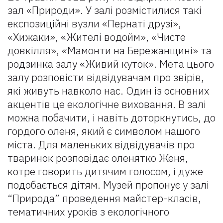
зал «Природи». У залі розмістилися такі
експозиційні вузли «Пернаті друзі»,
«Хижаки», «Жителі водойм», «Чисте
довкілля», «Мамонти на Бережанщині» та
родзинка залу «Живий куток». Мета цього
залу розповісти відвідувачам про звірів,
які живуть навколо нас. Один із основних
акцентів це екологічне виховання. В залі
можна побачити, і навіть доторкнутись, до
гордого оленя, який є символом нашого
міста. Для маленьких відвідувачів про
тваринок розповідає оленятко Женя,
котре говорить дитячим голосом, і дуже
подобається дітям. Музей пропонує у залі
“Природа” проведення майстер-класів,
тематичних уроків з екологічного