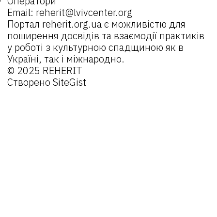
Оператори
Email:
reherit@lvivcenter.org
Портал
reherit.org.ua
є можливістю для
поширення досвідів та взаємодії практиків
у роботі з культурною спадщиною як в
Україні, так і міжнародно.
© 2025 REHERIT
Створено
SiteGist