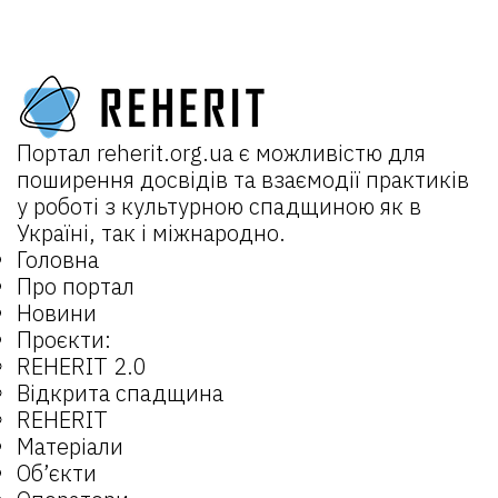
Портал
reherit.org.ua
є можливістю для
поширення досвідів та взаємодії практиків
у роботі з культурною спадщиною як в
Україні, так і міжнародно.
Головна
Про портал
Новини
Проєкти:
REHERIT 2.0
Відкрита спадщина
REHERIT
Матеріали
Об’єкти