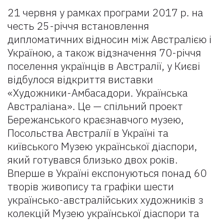
21 червня у рамках програми 2017 р. на
честь 25-річчя встановлення
дипломатичних відносин між Австралією і
Україною, а також відзначення 70-річчя
поселення українців в Австралії, у Києві
відбулося відкриття виставки
«Художники-Амбасадори. Українська
Австраліана». Це — спільний проект
Бережанського краєзнавчого музею,
Посольства Австралії в Україні та
київського Музею української діаспори,
який готувався близько двох років.
Вперше в Україні експонуються понад 60
творів живопису та графіки шести
українсько-австралійських художників з
колекцій Музею української діаспори та