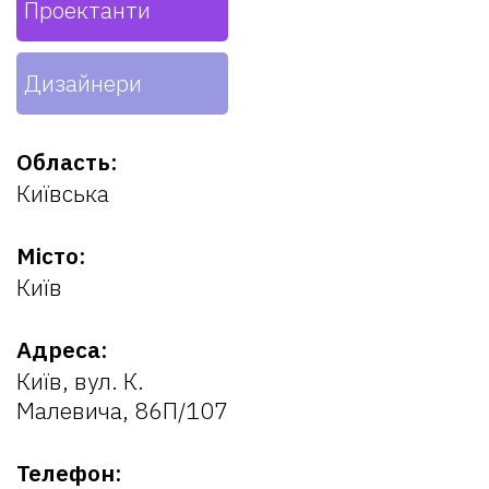
Проектанти
Дизайнери
Область:
Київська
Місто:
Київ
Адреса:
Київ, вул. К.
Малевича, 86П/107
Телефон: