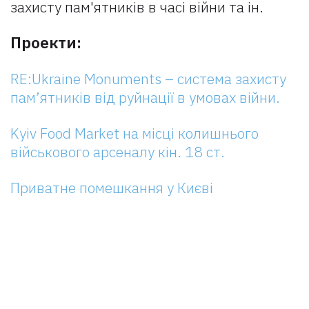
захисту пам'ятників в часі війни та ін.
Проекти:
RE:Ukraine Monuments – система захисту
пам’ятників від руйнації в умовах війни.
Kyiv Food Market на місці колишнього
військового арсеналу кін. 18 ст.
Приватне помешкання у Києві