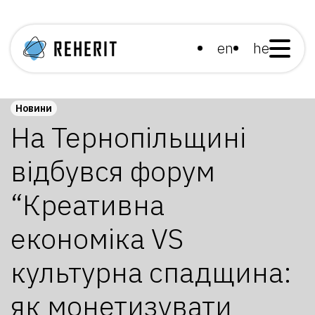
en
he
Новини
На Тернопільщині
відбувся форум
“Креативна
економіка VS
культурна спадщина:
як монетизувати