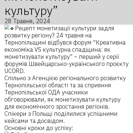
культуру”
28 Травня, 2024
Рецепт монетизації культури задля
розвитку регіону? 24 травня на
Тернопільщині відбувся форум “Креативна
економіка VS культурна спадщина: як
монетизувати культуру” – перший у серії
форумів Швейцарсько-українського проєкту
UCORD.
Спільно з Агенцією регіонального розвитку
Тернопільської області та за сприяння
Тернопільської ОДА учасники
обговорювали, як монетизувати культуру
для економічного зростання регіонів.
Спікери з Польщі поділилися успішними
кейсами та досвідом.
Основні кроки до успіху: