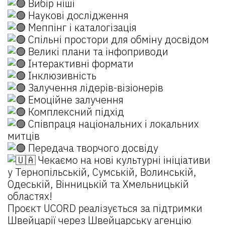
Вибір ніші
Наукові дослідження
Меппінг і каталогізація
Спільні простори для обміну досвідом
Великі плани та інфоприводи
Інтерактивні формати
Інклюзивність
Залучення лідерів-візіонерів
Емоційне залучення
Комплексний підхід
Співпраця національних і локальних
митців
Передача творчого досвіду
Чекаємо на нові культурні ініціативи
у Тернопільській, Сумській, Волинській,
Одеській, Вінницькій та Хмельницькій
областях!
Проєкт UCORD реалізується за підтримки
Швейцарії через Швейцарську агенцію