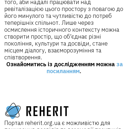
того, аби надалі працювати над
ревіталізацією цього простору з повагою до
його минулого та чутливістю до потреб
теперішніх спільнот. Лише через
осмислення історичного контексту можна
створити простір, що об’єднає різні
покоління, культури та досвіди, стане
місцем діалогу, взаєморозуміння та
співтворення.
Ознайомитись із дослідженням можна
за
посиланням
.
Портал
reherit.org.ua
є можливістю для