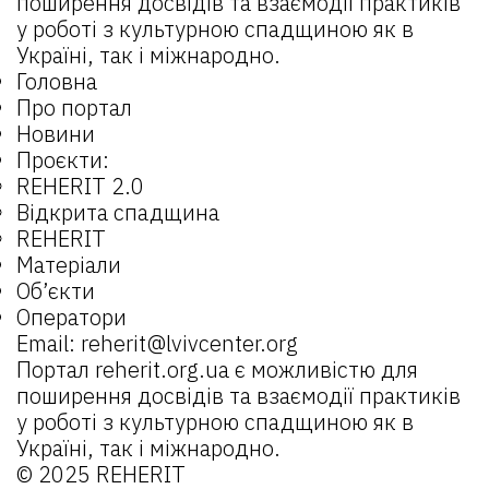
поширення досвідів та взаємодії практиків
у роботі з культурною спадщиною як в
Україні, так і міжнародно.
Головна
Про портал
Новини
Проєкти:
REHERIT 2.0
Відкрита спадщина
REHERIT
Матеріали
Об’єкти
Оператори
Email:
reherit@lvivcenter.org
Портал
reherit.org.ua
є можливістю для
поширення досвідів та взаємодії практиків
у роботі з культурною спадщиною як в
Україні, так і міжнародно.
© 2025 REHERIT