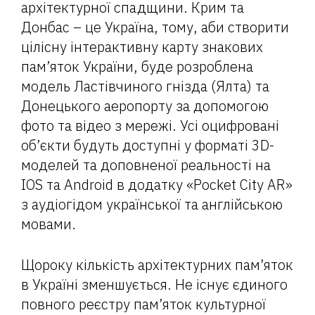
архітектурної спадщини. Крим та
Донбас – це Україна, тому, аби створити
цілісну інтерактивну карту знакових
пам’яток України, буде розроблена
модель Ластівчиного гнізда (Ялта) та
Донецького аеропорту за допомогою
фото та відео з мережі. Усі оцифровані
об’єкти будуть доступні у форматі 3D-
моделей та доповненої реальності на
IOS та Android в додатку «Pocket City AR»
з аудіогідом української та англійською
мовами.
Щороку кількість архітектурних пам’яток
в Україні зменшується. Не існує єдиного
повного реєстру пам’яток культурної