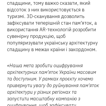
спадщини, тому важко сказати, який
відсоток з них використовується в
туризмі. 3D-сканування дозволить
зафіксувати теперішній стан пам’яток, а
використання AR-технологій розробити
сувенірну продукцію, щоб
популяризувати українську архітектурну
спадщину в межах країни і закордоном.
«Наша мета зробити оцифрування
архітектурних пам’яток України масовим
та доступним. У рамках проєкту хочемо
привернути увагу до руйнування пам’яток
архітектури у різних регіонах та
запустити масштабну кампанію з
оцифрування, щоб зафіксувати