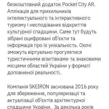
безкоштовний додаток Pocket City AR.
Аплікація для прихильників
інтелектуального та інтерактивного
туризму і несподіваних відкриттів
культурної спадщини. Саме тут будуть
зібрані оцифровані об’єкти та
інформація про їх унікальність. Охочі
зможуть віртуально прогулятися
туристичними візитівками та знаковими
місцями областей України у форматі
доповненої реальності.
Компанія SKEIRON заснована 2016 року
для збереження, популяризації та
актуалізації об’єктів архітектурної
спадщини України. За декілька років