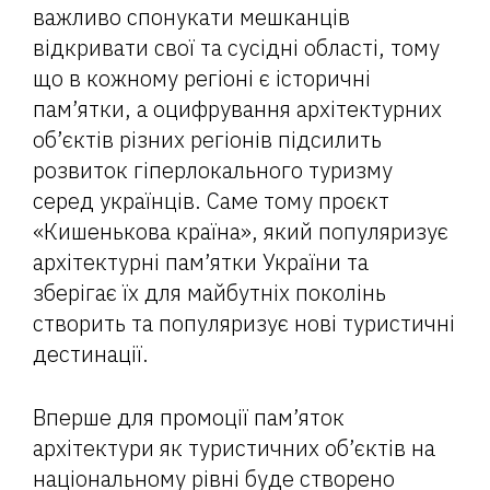
важливо спонукати мешканців
відкривати свої та сусідні області, тому
що в кожному регіоні є історичні
пам’ятки, а оцифрування архітектурних
об’єктів різних регіонів підсилить
розвиток гіперлокального туризму
серед українців. Саме тому проєкт
«Кишенькова країна», який популяризує
архітектурні пам’ятки України та
зберігає їх для майбутніх поколінь
створить та популяризує нові туристичні
дестинації.
Вперше для промоції пам’яток
архітектури як туристичних об’єктів на
національному рівні буде створено