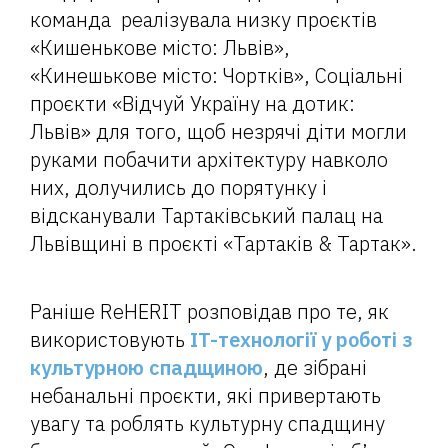
команда реалізувала низку проєктів
«Кишенькове місто: Львів»,
«Кинешькове місто: Чортків», Соціальні
проєкти «Відчуй Україну на дотик:
Львів» для того, щоб незрячі діти могли
руками побачити архітектуру навколо
них, долучились до порятунку і
відсканували Тартаківський палац на
Львівщині в проєкті «Тартаків & Тартак».
Раніше ReHERIT розповідав про те, як
використовують
IT-технології у роботі з
культурною спадщиною
, де зібрані
небанальні проєкти, які привертають
увагу та роблять культурну спадщину