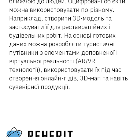
ближчою до людей. Оцифровані об’єкти
можна використовувати по-різному.
Наприклад, створити 3D-модель та
застосувати її для реставраційних і
будівельних робіт. На основі готових
даних можна розробляти туристичні
путівники з елементами доповненої і
віртуальної реальності (AR/VR
технології), використовувати їх під час
створення онлайн-гідів, 3D-мап та навіть
сувенірної продукції.