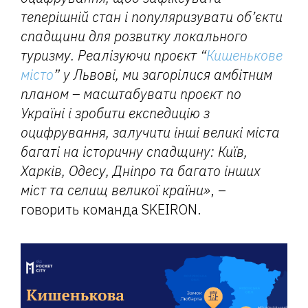
теперішній стан і популяризувати об’єкти
спадщини для розвитку локального
туризму. Реалізуючи проєкт “
Кишенькове
місто
” у Львові, ми загорілися амбітним
планом – масштабувати проєкт по
Україні і зробити експедицію з
оцифрування, залучити інші великі міста
багаті на історичну спадщину: Київ,
Харків, Одесу, Дніпро та багато інших
міст та селищ великої країни»
, –
говорить команда SKEIRON.