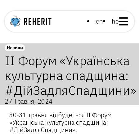
en
he
Новини
II Форум «Українська
культурна спадщина:
#ДійЗадляСпадщини»
27 Травня, 2024
30-31 травня відбудеться II Форум
«Українська культурна спадщина:
#ДійЗадляСпадщини».