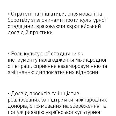
• Стратегії та ініціативи, спрямовані на
боротьбу зі злочинами проти культурної
спадщини, враховуючи європейський
досвід й практики.
• Роль культурної спадщини як
інструменту налагодження міжнародної
співпраці, сприяння взаєморозумінню та
зміцненню дипломатичних відносин.
• Досвід проєктів та ініціатив,
реалізованих за підтримки міжнародних
донорів, спрямованих на збереження та
популяризацію української культурної