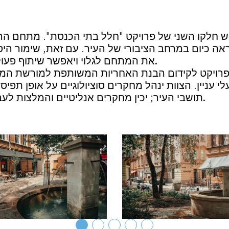
וש חלקו השני של פרויקט "חלל בתי הכנסת". מתחם ה
אה כיום במרחב הציבורי של העיר. עם זאת, שימור היס
.
את המתחם לגלוי ויאפשר שיתוף פעולה
 הפרויקט לקידום הבנת האחריות המשותפת למורשת ה
י עניין. הצוות ינהל מחקרים סוציולוגיים על אופן תפ
.
תושבי העיר; יכין מחקרים אנליטיים והמלצות ל