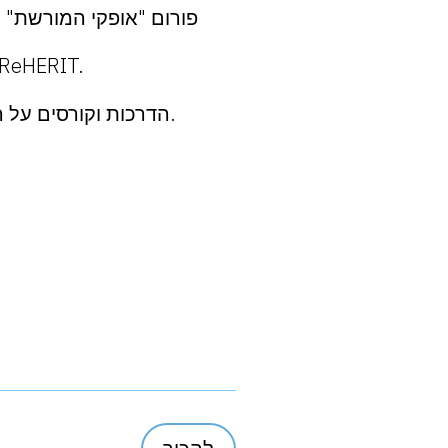
יצירה של חומרים תמטיים שימושיים ומילוי על ידם את פורטל המורשת התרבות של IT
הדרכות וקורסים על הניהול היעיל של המורשת המקומית עבור ערים ועיירות מ-10 האזורים של אוקראינה.