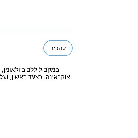
להכיר
במקביל ללבוב ולאומן,
אוקראינה. כצעד ראשון, וע