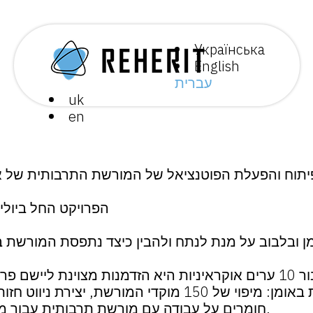
Українська
English
עברית
uk
en
הפרויקט החל ביולי 2018 ויימשך עד ליולי 020
ומן ובלבוב על מנת לנתח ולהבין כיצד נתפסת המורשת 
חומרים על עבודה עם מורשת תרבותית עבור מדריכים ומורים באומן ובלבוב.