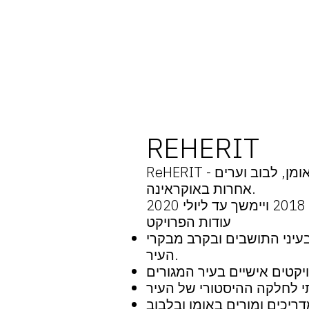
REHERIT
ReHERIT - פרויקט לחשיבה מחודשת, פיתוח והפעלת הפוטנציאל של המורשת התרבותית של אומן, לבוב וערים
אחרות באוקראינה.
2
עודות הפרויקט
בעיני התושבים ובקרב מבקרי
העיר.