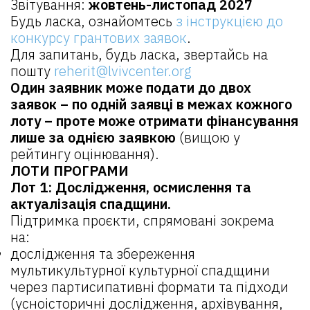
Звітування:
жовтень-листопад 2027
Будь ласка, ознайомтесь
з інструкцією до
конкурсу грантових заявок
.
Для запитань, будь ласка, звертайсь на
пошту
reherit@lvivcenter.org
Один заявник може подати до двох
заявок – по одній заявці в межах кожного
лоту – проте може отримати фінансування
лише за однією заявкою
(вищою у
рейтингу оцінювання).
ЛОТИ ПРОГРАМИ
Лот 1: Дослідження, осмислення та
актуалізація спадщини.
Підтримка проєкти, спрямовані зокрема
на:
дослідження та збереження
мультикультурної культурної спадщини
через партисипативні формати та підходи
(усноісторичні дослідження, архівування,