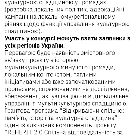
культурною спадщиною у громадах
(розробка локальних політик, адвокаційні
кампанії на локальному/регіональному
рівнях щодо функції управління культурною
спадщиною).
Участь у конкурсі можуть взяти заявники з
усіх регіонів України.
Перевагою буде наявність змістовного
зв’язку проєкту з історією
мультикультурного минулого громади,
локальним контекстом, тяглими
ініціативами або вже започаткованими
процесами, спрямованими на дослідження,
збереження, актуалізацію чи відповідальне
управління мультикультурною спадщиною.
Грантова програма “Відкриваючи спільне:
пам’ять, історії та культурна спадщина” —
один із ключових компонентів проєкту
“REHERIT 2.0 Спільна відповідальність за