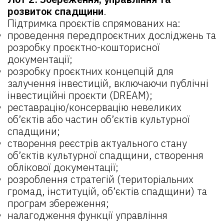
розвиток спадщини
.
Підтримка проєктів спрямованих на:
проведення передпроєктних досліджень та
розробку проєктно-кошторисної
документації;
розробку проєктних концепцій для
залучення інвестицій, включаючи публічні
інвестиційні проєкти (DREAM);
реставрацію/консервацію невеликих
об’єктів або частин об’єктів культурної
спадщини;
створення реєстрів актуального стану
об’єктів культурної спадщини, створення
облікової документації;
розроблення стратегій (територіальних
громад, інституцій, об’єктів спадщини) та
програм збереження;
налагодження функції управління