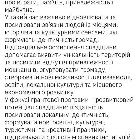
про втрати, пам’ять, приналежність і
майбутнє.
У такий час важливо відновлювати та
посилювати зв’язки людей із місцями,
історіями та культурними сенсами, які
формують ідентичність громад.
Відповідальне осмислення спадщини
допомагає виявити унікальність територій
та посилити відчуття приналежності
мешканців, згуртовувати громаду,
створювати нові можливості для взаємодії,
освіти, локальної культури та місцевого
економічного розвитку
У фокусі грантової програми – розвитковий
потенціал спадщини: її здатність
посилювати локальну ідентичність,
формувати нові освітні, культурні,
туристичні та креативні практики,
підтримувати сталість місцевих інституцій і