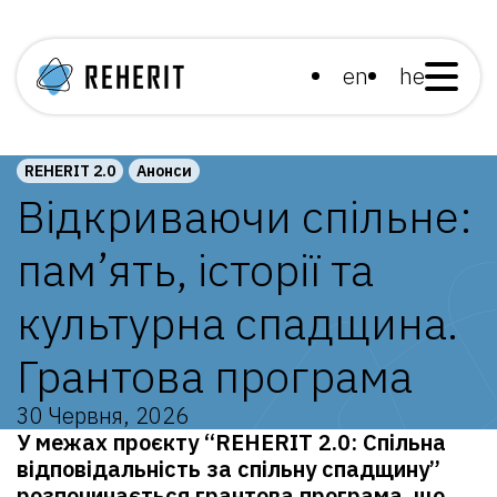
en
he
REHERIT 2.0
Анонси
Відкриваючи спільне:
пам’ять, історії та
культурна спадщина.
Грантова програма
30 Червня, 2026
У межах проєкту “REHERIT 2.0: Спільна
відповідальність за спільну спадщину”
розпочинається грантова програма, що