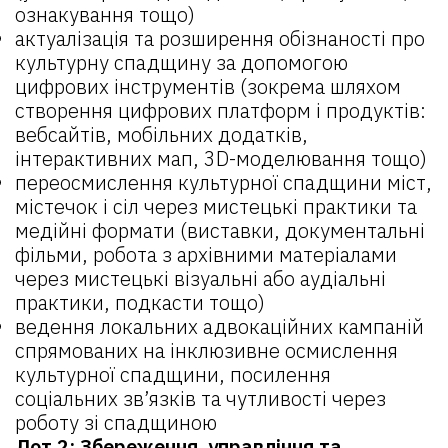
ознакування тощо)
актуалізація та розширення обізнаності про
культурну спадщину за допомогою
цифрових інструментів (зокрема шляхом
створення цифрових платформ і продуктів:
вебсайтів, мобільних додатків,
інтерактивних мап, 3D-моделювання тощо)
переосмислення культурної спадщини міст,
містечок і сіл через мистецькі практики та
медійні формати (виставки, документальні
фільми, робота з архівними матеріалами
через мистецькі візуальні або аудіальні
практики, подкасти тощо)
ведення локальних адвокаційних кампаній
спрямованих на інклюзивне осмислення
культурної спадщини, посилення
соціальних зв’язків та чутливості через
роботу зі спадщиною
Лот 2: Збереження, управління та