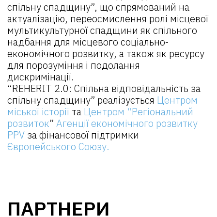
спільну спадщину”, що спрямований на
актуалізацію, переосмислення ролі місцевої
мультикультурної спадщини як спільного
надбання для місцевого соціально-
економічного розвитку, а також як ресурсу
для порозуміння і подолання
дискримінації.
“REHERIT 2.0: Спільна відповідальність за
спільну спадщину” реалізується
Центром
міської історії
та
Центром “Регіональний
розвиток
”
Агенції економічного розвитку
PPV
за фінансової підтримки
Європейського Союзу.
ПАРТНЕРИ