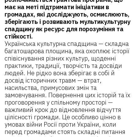
має на меті підтримати ініціативи в
громадах, які досліджують, осмислюють,
зберігають і розвивають мультикультурну
спадщину як ресурс для порозуміння та
стійкості.
Українська культурна спадщина — складна
багатошарова площина, яка охоплює історії
співіснування різних культур, щоденні
практики, традиції, творчість та досвіди
людей. Не рідко вона зберігає в собі й
досвід історичних травм — втрат,
насильства, примусових змін та
замовчування. Повернення цих історій та їх
проговорення у спільному просторі —
важливий крок до відновлення відчуття
цілісності громади. Це особливо цінно в
умовах війни Росії проти України, коли
перед громадами стоять складні питання