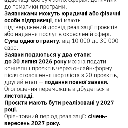
до тематики програми.
Заявниками можуть юридичні або фізичні
особи підприємці
, які мають
підтверджений досвід реалізації проєктів
або надання послуг в окресленій сфері.
Сума одного гранту
: від 10 000 до 30 000
євро.
Заявки подаються у два етапи:
до 30 липня 2026 року
можна подати
концепції проєктів
через онлайн-форму
.
після оголошення шортліста з 20 проєктів,
другий етап —
подання повної заявки.
Оголошення переможців відбудеться в
листопаді.
Проєкти мають бути реалізовані у 2027
році.
Орієнтовний період реалізації
: січень-
вересень 2027 року.