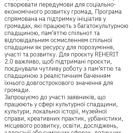
створювати передумови для соціально-
економічного розвитку громад. Програма
спрямована на підтримку ініціатив у
громадах, які працюють з багатокультурною
спадщиною, пам’яттю спільнот та
відповідальним осмисленням спільної
спадщини як ресурсу для порозуміння,
участі та розвитку. Для проєкту REHERIT
2.0 важливо, щоб підтримані проєкти,
поєднували чутливу роботу з пам’яттю та
спадщиною з реалістичним баченням
їхнього довгострокового значення для
громади.
Запрошуємо до участі заявників, що
працюють у сфері культурної спадщини,
культури, локальної історії, музейної
справи, креативних практик, урбаністики,
місцевого розвитку, освіти, досліджень,
адвокації або суміжних сферах, дотичних